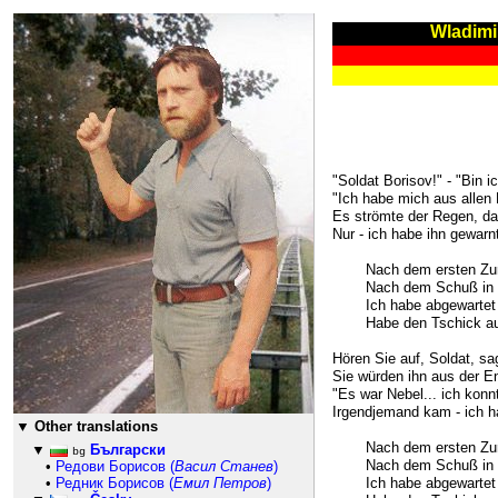
Wladimi
157