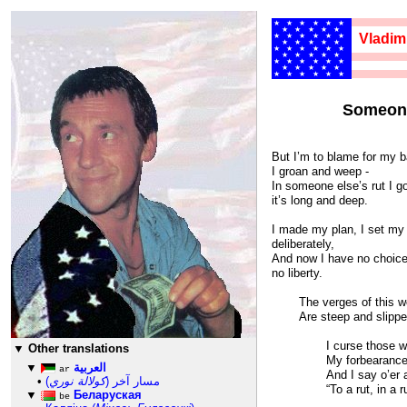
★★★★★★
★★★★★
Vladim
★★★★★★
★★★★★
★★★★★★
★★★★★
★★★★★★
446
★★★★★
★★★★★★