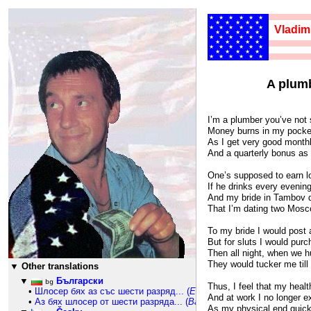
★★★★★★
★★★★★
Vladim
★★★★★★
★★★★★
★★★★★★
★★★★★
★★★★★★
576
★★★★★
★★★★★★