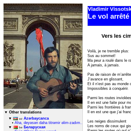
Vladimir Vissots
Le vol arrêté