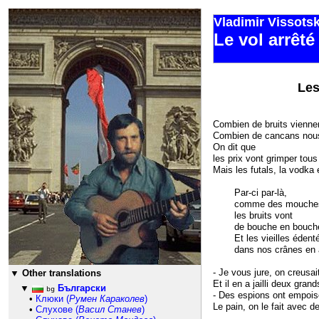
Vladimir Vissots
Le vol arrêté