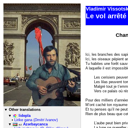
Vladimir Vissots
Le vol arrêté