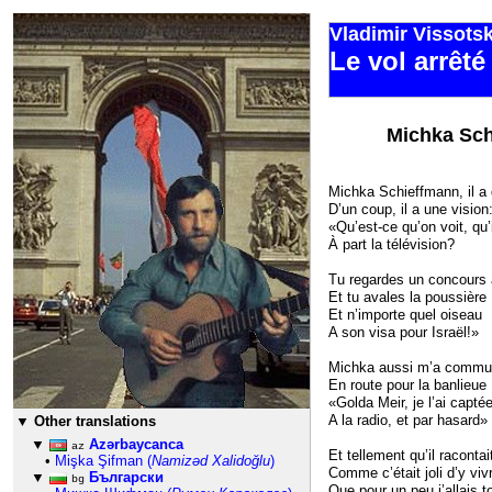
Vladimir Vissots
Le vol arrêté