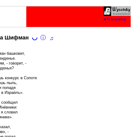
◀ To beginning