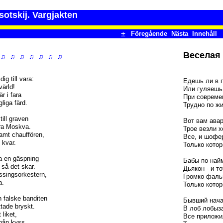
otskij. Vargjakten
±
Föregående
Nästa
Innehåll