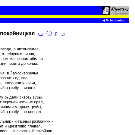
◀ To beginning