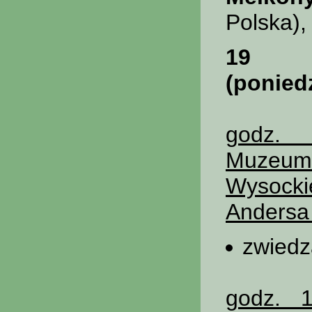
Polska)
19 s
(poniedz
godz. 
Muzeum 
Wysoc
Andersa
zwiedz
godz. 1