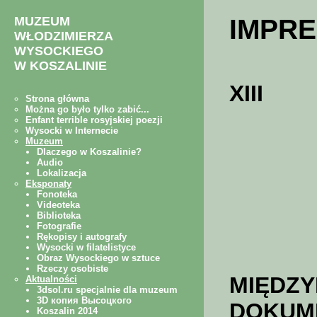
IMPRE
XIII
MIĘD
DOKUM