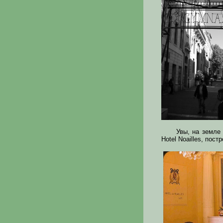
Увы, на земле
Hotel Noailles, пос