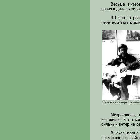
Весьма интер
производилась кино
ВВ снят в раз
перетаскивать микр
Зачем на катере размещ
Микрофонов, 
исключаю, что съем
сильный ветер на ре
Высказывались
посмотрев на сайт