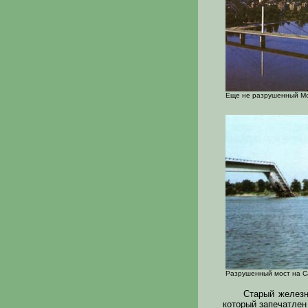
Еще не разрушенный Mo
Разрушенный мост на С
Старый железн
который запечатлен