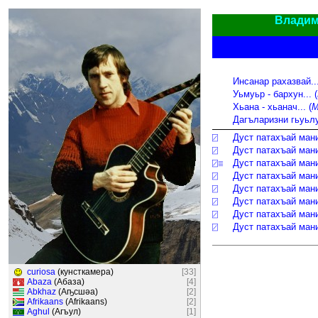
Владим
0